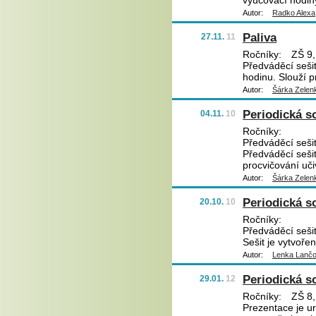
vyučovací hodin
Autor:
Radko Alexa
Paliva
27.11.
11
Ročníky:
ZŠ 9,
Předváděcí sešit
hodinu. Slouží p
Autor:
Šárka Zelen
Periodická s
04.11.
10
Ročníky:
Předváděcí sešit
Předváděcí sešit
procvičování uči
Autor:
Šárka Zelen
Periodická s
20.10.
10
Ročníky:
Předváděcí sešit
Sešit je vytvoře
Autor:
Lenka Lanč
Periodická s
29.01.
12
Ročníky:
ZŠ 8,
Prezentace je ur