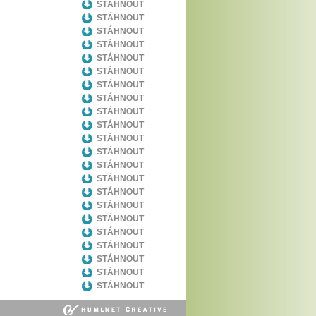
STÁHNOUT
STÁHNOUT
STÁHNOUT
STÁHNOUT
STÁHNOUT
STÁHNOUT
STÁHNOUT
STÁHNOUT
STÁHNOUT
STÁHNOUT
STÁHNOUT
STÁHNOUT
STÁHNOUT
STÁHNOUT
STÁHNOUT
STÁHNOUT
STÁHNOUT
STÁHNOUT
STÁHNOUT
STÁHNOUT
STÁHNOUT
STÁHNOUT