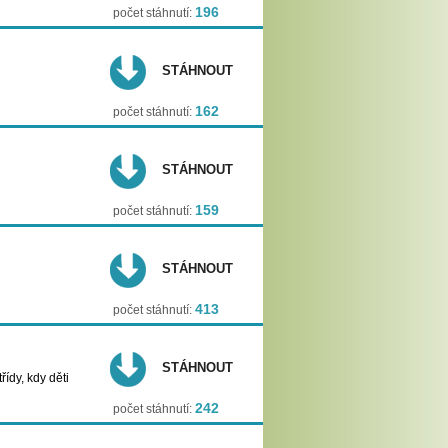
196
počet stáhnutí:
STÁHNOUT
162
počet stáhnutí:
STÁHNOUT
159
počet stáhnutí:
STÁHNOUT
413
počet stáhnutí:
STÁHNOUT
ídy, kdy děti
242
počet stáhnutí: