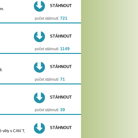
STÁHNOUT
ím.
721
počet stáhnutí:
STÁHNOUT
1149
počet stáhnutí:
STÁHNOUT
ě.
71
počet stáhnutí:
STÁHNOUT
39
počet stáhnutí:
STÁHNOUT
 věty s CAN´T,