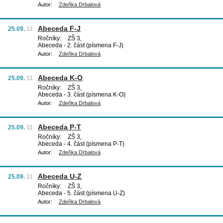
Autor:
Zdeňka Drbalová
Abeceda F-J
25.09.
11
Ročníky:
ZŠ 3,
Abeceda - 2. část (písmena F-J)
Autor:
Zdeňka Drbalová
Abeceda K-O
25.09.
11
Ročníky:
ZŠ 3,
Abeceda - 3. část (písmena K-O)
Autor:
Zdeňka Drbalová
Abeceda P-T
25.09.
11
Ročníky:
ZŠ 3,
Abeceda - 4. část (písmena P-T)
Autor:
Zdeňka Drbalová
Abeceda U-Z
25.09.
11
Ročníky:
ZŠ 3,
Abeceda - 5. část (písmena U-Z)
Autor:
Zdeňka Drbalová