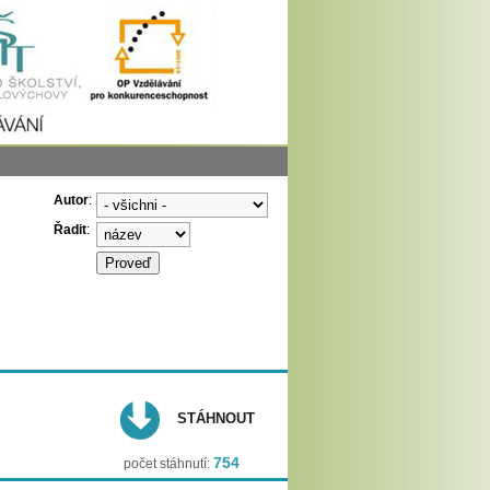
Autor
:
Řadit
:
STÁHNOUT
754
počet stáhnutí: