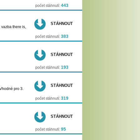
443
počet stáhnutí:
STÁHNOUT
, vazba there is,
383
počet stáhnutí:
STÁHNOUT
193
počet stáhnutí:
STÁHNOUT
 Vhodné pro 3.
319
počet stáhnutí:
STÁHNOUT
95
počet stáhnutí: