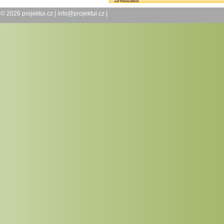
© 2026
projektui.cz
|
info@projektui.cz
|