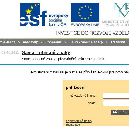
rojektui.cz
>
předměty
>
Přírodopis
>
Savci - obecné znaky
>
stáhnout
Savci - obecné znaky
07.06.2011
Savci - obecné znaky - předváděcí sešit pro 8. ročník.
Pro stažení materiálu je nutné se
přihlásit
. Pokud jste nový ná
přihlášení
uživatelské jméno
heslo
zapomenuté heslo
registrace