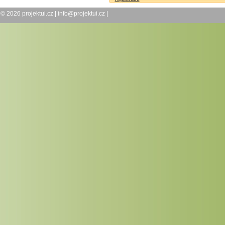
© 2026
projektui.cz
|
info@projektui.cz
|