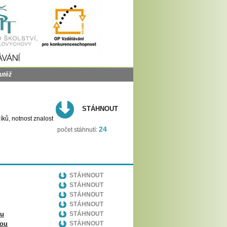
utěž
STÁHNOUT
íků, notnost znalost
24
počet stáhnutí:
STÁHNOUT
STÁHNOUT
STÁHNOUT
STÁHNOUT
ou
STÁHNOUT
vou
STÁHNOUT