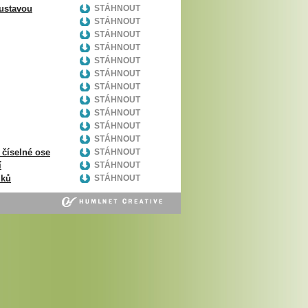
oustavou
STÁHNOUT
STÁHNOUT
STÁHNOUT
STÁHNOUT
STÁHNOUT
STÁHNOUT
STÁHNOUT
STÁHNOUT
STÁHNOUT
STÁHNOUT
STÁHNOUT
 číselné ose
STÁHNOUT
í
STÁHNOUT
mků
STÁHNOUT